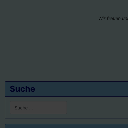
Wir freuen un
Suche
Suchen
Type 2 or more characters for results.