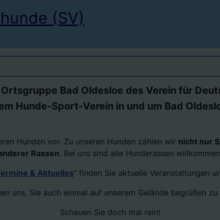
rhunde (SV)
 Ortsgruppe Bad Oldesloe des Verein für Deut
em Hunde-Sport-Verein in und um Bad Oldesl
nseren Hunden vor. Zu unseren Hunden zählen wir
nicht nur 
anderer Rassen
. Bei uns sind alle Hunderassen willkommen
ermine & Aktuelles
" finden Sie aktuelle Veranstaltungen u
uen uns, Sie auch einmal auf unserem Gelände begrüßen zu
Schauen Sie doch mal rein!