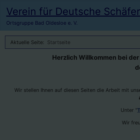
Verein für Deutsche Schäfe
Ortsgruppe Bad Oldesloe e. V.
Aktuelle Seite:
Startseite
Herzlich Willkommen bei der
d
Wir stellen Ihnen auf diesen Seiten die Arbeit mit u
Unter "
T
Wir fre