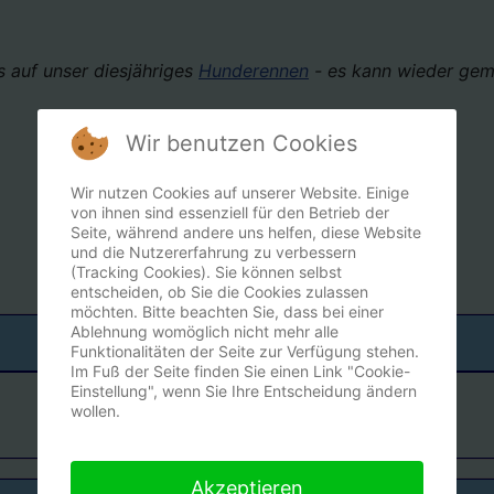
s auf unser diesjähriges
Hunderennen
- es kann wieder gem
Wir benutzen Cookies
Besuche uns auf Facebook
Wir nutzen Cookies auf unserer Website. Einige
von ihnen sind essenziell für den Betrieb der
Seite, während andere uns helfen, diese Website
und die Nutzererfahrung zu verbessern
(Tracking Cookies). Sie können selbst
entscheiden, ob Sie die Cookies zulassen
möchten. Bitte beachten Sie, dass bei einer
Ablehnung womöglich nicht mehr alle
Funktionalitäten der Seite zur Verfügung stehen.
Im Fuß der Seite finden Sie einen Link "Cookie-
Einstellung", wenn Sie Ihre Entscheidung ändern
wollen.
Akzeptieren