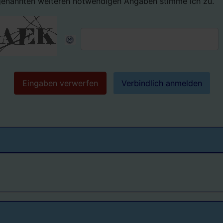
genannten weiteren notwendigen Angaben stimme ich zu.