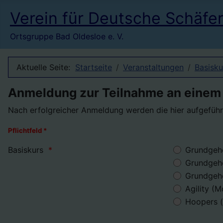
Verein für Deutsche Schäfe
Ortsgruppe Bad Oldesloe e. V.
Aktuelle Seite:
Startseite
Veranstaltungen
Basisku
Anmeldung zur Teilnahme an einem
Nach erfolgreicher Anmeldung werden die hier aufgefüh
Pflichtfeld *
Basiskurs
Grundgeho
Grundgeho
Grundgeho
Agility (M
Hoopers 