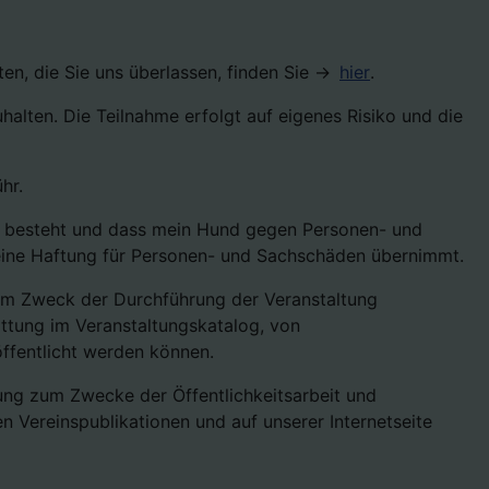
n, die Sie uns überlassen, finden Sie ->
hier
.
halten. Die Teilnahme erfolgt auf eigenes Risiko und die
hr.
ng besteht und dass mein Hund gegen Personen- und
n keine Haftung für Personen- und Sachschäden übernimmt.
m Zweck der Durchführung der Veranstaltung
ttung im Veranstaltungskatalog, von
öffentlicht werden können.
ung zum Zwecke der Öffentlichkeitsarbeit und
Vereinspublikationen und auf unserer Internetseite