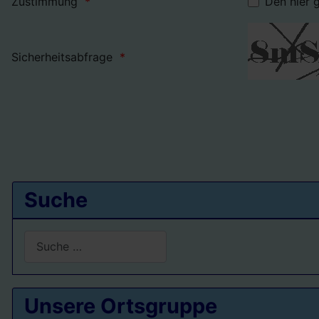
Zustimmung
Den hier 
Sicherheitsabfrage
Suche
Suchen
Type 2 or more characters for results.
Unsere Ortsgruppe