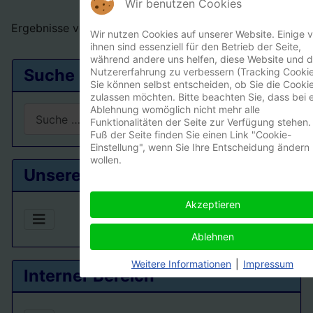
Wir benutzen Cookies
Ergebnisse vom Turniertag
Wir nutzen Cookies auf unserer Website. Einige 
ihnen sind essenziell für den Betrieb der Seite,
während andere uns helfen, diese Website und d
Suche
Nutzererfahrung zu verbessern (Tracking Cookie
Sie können selbst entscheiden, ob Sie die Cooki
zulassen möchten. Bitte beachten Sie, dass bei e
Ablehnung womöglich nicht mehr alle
Suchen
Funktionalitäten der Seite zur Verfügung stehen.
Fuß der Seite finden Sie einen Link "Cookie-
Type 2 or more characters for results.
Einstellung", wenn Sie Ihre Entscheidung ändern
wollen.
Unsere Ortsgruppe
Akzeptieren
Ablehnen
Weitere Informationen
|
Impressum
Interner Bereich