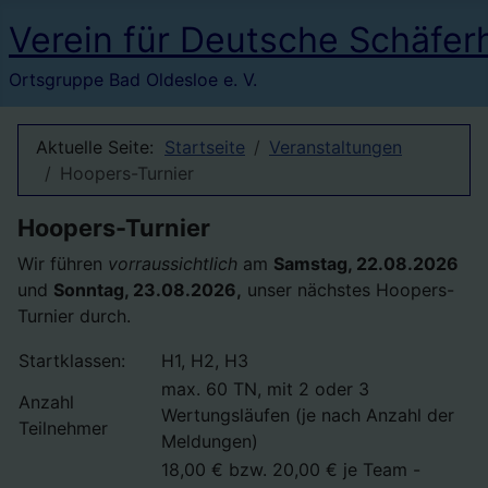
Verein für Deutsche Schäfer
Ortsgruppe Bad Oldesloe e. V.
Aktuelle Seite:
Startseite
Veranstaltungen
Hoopers-Turnier
Hoopers-Turnier
Wir führen
vorraussichtlich
am
Samstag, 22.08.2026
und
Sonntag, 23.08.2026,
unser nächstes Hoopers-
Turnier durch.
Startklassen:
H1, H2, H3
max. 60 TN, mit 2 oder 3
Anzahl
Wertungsläufen (je nach Anzahl der
Teilnehmer
Meldungen)
18,00 € bzw. 20,00 € je Team -