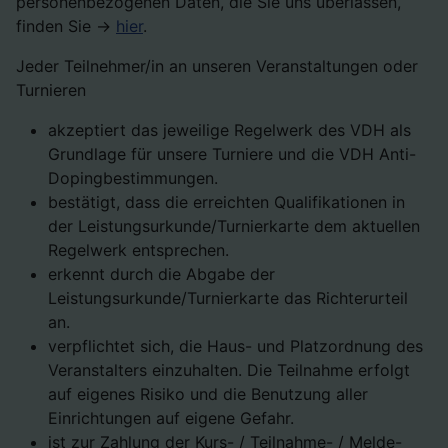
personenbezogenen Daten, die Sie uns überlassen,
finden Sie ->
hier
.
Jeder Teilnehmer/in an unseren Veranstaltungen oder
Turnieren
akzeptiert das jeweilige Regelwerk des VDH als
Grundlage für unsere Turniere und die VDH Anti-
Dopingbestimmungen.
bestätigt, dass die erreichten Qualifikationen in
der Leistungsurkunde/Turnierkarte dem aktuellen
Regelwerk entsprechen.
erkennt durch die Abgabe der
Leistungsurkunde/Turnierkarte das Richterurteil
an.
verpflichtet sich, die Haus- und Platzordnung des
Veranstalters einzuhalten. Die Teilnahme erfolgt
auf eigenes Risiko und die Benutzung aller
Einrichtungen auf eigene Gefahr.
ist zur Zahlung der Kurs- / Teilnahme- / Melde-