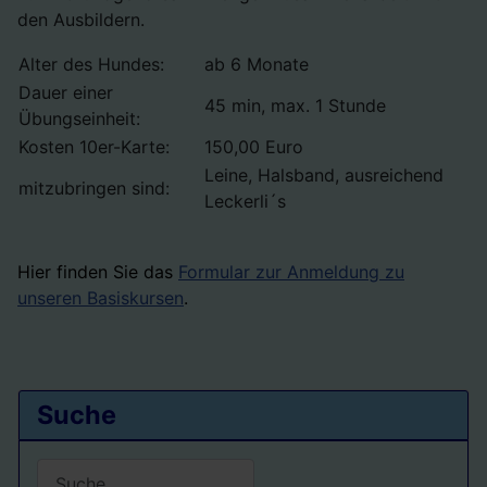
den Ausbildern.
Alter des Hundes:
ab 6 Monate
Dauer einer
45 min, max. 1 Stunde
Übungseinheit:
Kosten 10er-Karte:
150,00 Euro
Leine, Halsband, ausreichend
mitzubringen sind:
Leckerli´s
Hier finden Sie das
Formular zur Anmeldung zu
unseren Basiskursen
.
Suche
Suchen