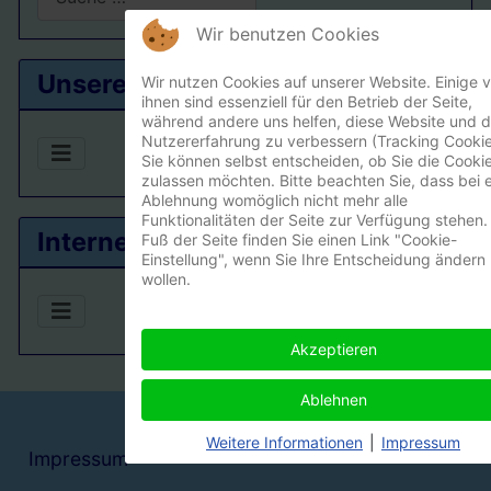
Type 2 or more characters for results.
Wir benutzen Cookies
Unsere Ortsgruppe
Wir nutzen Cookies auf unserer Website. Einige 
ihnen sind essenziell für den Betrieb der Seite,
während andere uns helfen, diese Website und d
Nutzererfahrung zu verbessern (Tracking Cookie
Sie können selbst entscheiden, ob Sie die Cooki
zulassen möchten. Bitte beachten Sie, dass bei e
Ablehnung womöglich nicht mehr alle
Funktionalitäten der Seite zur Verfügung stehen.
Interner Bereich
Fuß der Seite finden Sie einen Link "Cookie-
Einstellung", wenn Sie Ihre Entscheidung ändern
wollen.
Akzeptieren
Ablehnen
Weitere Informationen
|
Impressum
Impressum