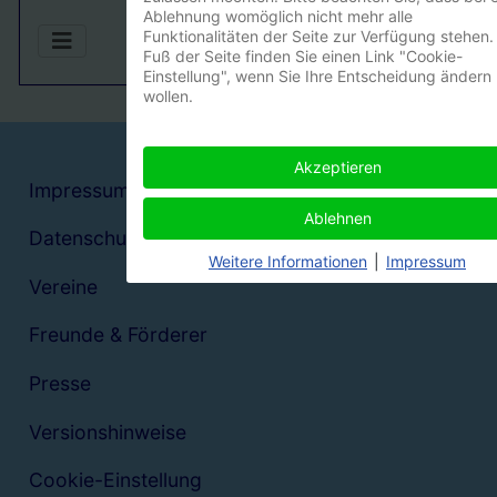
Ablehnung womöglich nicht mehr alle
Funktionalitäten der Seite zur Verfügung stehen.
Fuß der Seite finden Sie einen Link "Cookie-
Einstellung", wenn Sie Ihre Entscheidung ändern
wollen.
Akzeptieren
Impressum
Ablehnen
Datenschutzerklärung
Weitere Informationen
|
Impressum
Vereine
Freunde & Förderer
Presse
Versionshinweise
Cookie-Einstellung