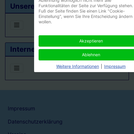
Ablehnung womöglich nicht mehr alle
Unsere Ortsgruppe
Funktionalitäten der Seite zur Verfügung stehen.
Fuß der Seite finden Sie einen Link "Cookie-
Einstellung", wenn Sie Ihre Entscheidung ändern
wollen.
Akzeptieren
Interner Bereich
Ablehnen
Weitere Informationen
|
Impressum
Impressum
Datenschutzerklärung