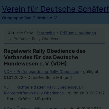
Verein für Deutsche Schäfer
Ortsgruppe Bad Oldesloe e. V.
Aktuelle Seite:
Startseite
Prüfungsunterlagen
Prüfung - Rally Obedience
Regelwerk Rally Obedience des
Verbandes für das Deutsche
Hundewesen e. V. (VDH)
VDH - Prüfungsordnung Rally Obedience
- gültig ab
01.01.2022 - Datei-Größe: 5 MB (pdf)
VDH - Richterleitfaden Rally ObedienceVDH -
Richterleitfaden Rally Obedience
- gültig ab 01.01.2022
- Datei-Größe: 1 MB (pdf)
VDH - Übungsschilder gesamt
- gültig ab 01.01.2022